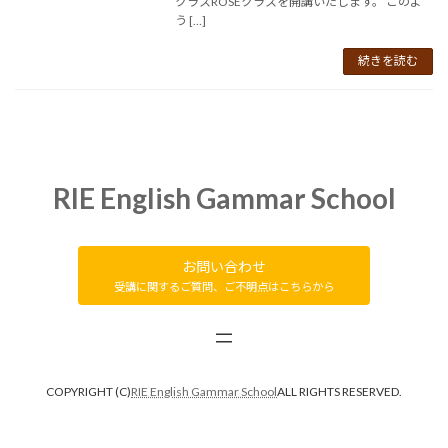
クラスROSEクラスを開講いたします。 このよ
う […]
続きを読む
RIE English Gammar School
お問い合わせ
受講に関するご質問、ご不明点はこちらから
COPYRIGHT (C)
RIE English Gammar School
ALL RIGHTS RESERVED.